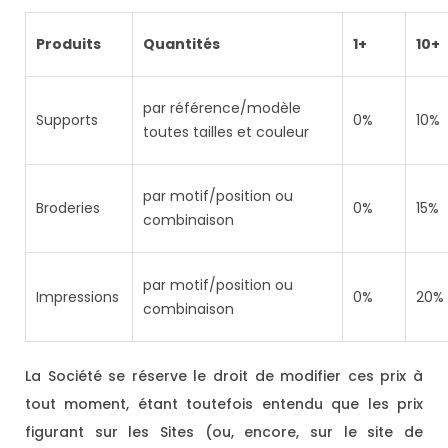
Produits
Quantités
1+
10+
par référence/modèle
Supports
0%
10%
toutes tailles et couleur
par motif/position ou
Broderies
0%
15%
combinaison
par motif/position ou
Impressions
0%
20%
combinaison
La Société se réserve le droit de modifier ces prix à
tout moment, étant toutefois entendu que les prix
figurant sur les Sites (ou, encore, sur le site de