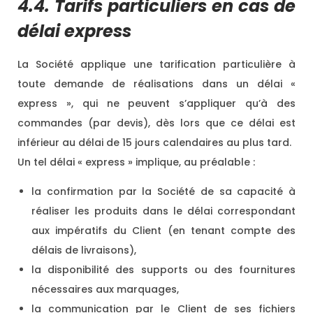
4.4. Tarifs particuliers en cas de
délai express
La Société applique une tarification particulière à
toute demande de réalisations dans un délai «
express », qui ne peuvent s’appliquer qu’à des
commandes (par devis), dès lors que ce délai est
inférieur au délai de 15 jours calendaires au plus tard.
Un tel délai « express » implique, au préalable :
la confirmation par la Société de sa capacité à
réaliser les produits dans le délai correspondant
aux impératifs du Client (en tenant compte des
délais de livraisons),
la disponibilité des supports ou des fournitures
nécessaires aux marquages,
la communication par le Client de ses fichiers