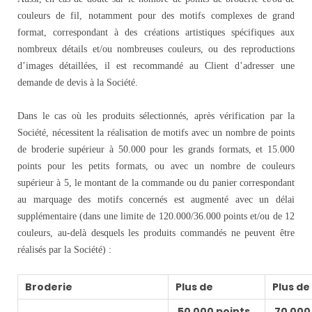
couleurs de fil, notamment pour des motifs complexes de grand
format, correspondant à des créations artistiques spécifiques aux
nombreux détails et/ou nombreuses couleurs, ou des reproductions
d’images détaillées, il est recommandé au Client d’adresser une
demande de devis à la Société.
Dans le cas où les produits sélectionnés, après vérification par la
Société, nécessitent la réalisation de motifs avec un nombre de points
de broderie supérieur à 50.000 pour les grands formats, et 15.000
points pour les petits formats, ou avec un nombre de couleurs
supérieur à 5, le montant de la commande ou du panier correspondant
au marquage des motifs concernés est augmenté avec un délai
supplémentaire (dans une limite de 120.000/36.000 points et/ou de 12
couleurs, au-delà desquels les produits commandés ne peuvent être
réalisés par la Société) :
Broderie
Plus de
Plus de
50 000 points
70 000