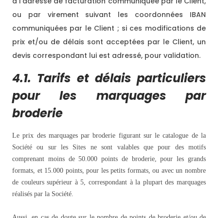
à l’adresse de facturation communiquée par le Client,
ou par virement suivant les coordonnées IBAN
communiquées par le Client ; si ces modifications de
prix et/ou de délais sont acceptées par le Client, un
devis correspondant lui est adressé, pour validation.
4.1. Tarifs et délais particuliers
pour les marquages par
broderie
Le prix des marquages par broderie figurant sur le catalogue de la
Société ou sur les Sites ne sont valables que pour des motifs
comprenant moins de 50.000 points de broderie, pour les grands
formats, et 15.000 points, pour les petits formats, ou avec un nombre
de couleurs supérieur à 5, correspondant à la plupart des marquages
réalisés par la Société.
Aussi, en cas de doute sur le nombre de points de broderie et/ou de