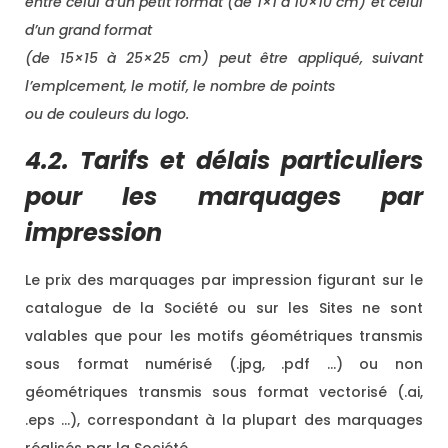
entre celui d’un petit format (de 1×1 à 10×10 cm) et celui
d’un grand format
(de 15×15 à 25×25 cm) peut être appliqué, suivant
l’emplcement, le motif, le nombre de points
ou de couleurs du logo.
4.2. Tarifs et délais particuliers
pour les marquages par
impression
Le prix des marquages par impression figurant sur le
catalogue de la Société ou sur les Sites ne sont
valables que pour les motifs géométriques transmis
sous format numérisé (.jpg, .pdf …) ou non
géométriques transmis sous format vectorisé (.ai,
.eps …), correspondant à la plupart des marquages